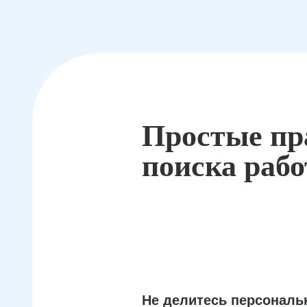
Простые пр
поиска раб
Не делитесь персонал