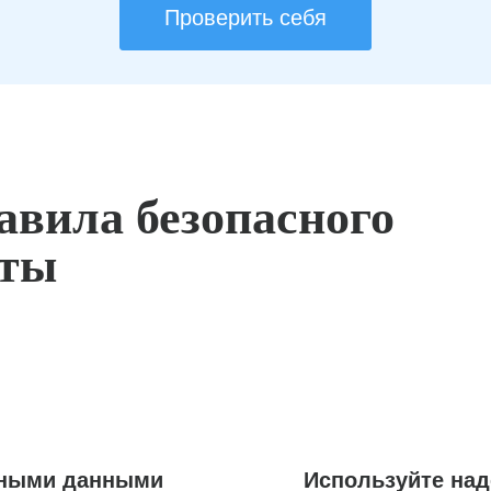
Проверить себя
авила безопасного
оты
ьными данными
Используйте на