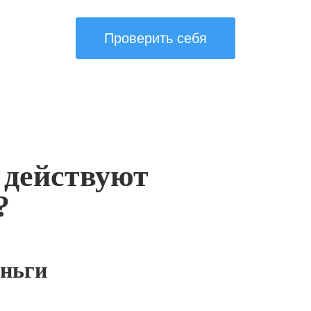
Проверить себя
 действуют
?
ньги