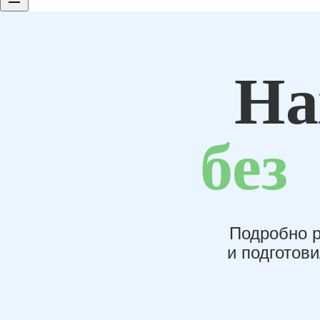
На
без
Подробно р
и подготов