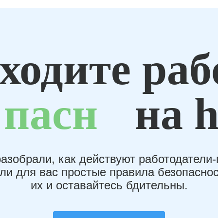
ходите раб
пасн
на h
азобрали, как действуют работодатели
или для вас простые правила безопаснос
их и оставайтесь бдительны.