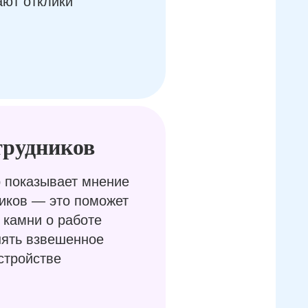
ают отклики
трудников
 показывает мнение
иков — это поможет
 камни о работе
нять взвешенное
стройстве