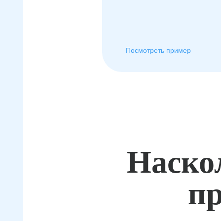
Посмотреть пример
Наско
пр