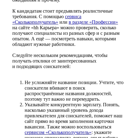
К кандидатам стоит предъявлять реалистичные
требования. С помощью
сервиса
«Сколькополучатель»
или
в разделе «Профессии»
на сайте «hh Карьера» можно проверить, сколько
получают специалисты из разных сфер и с разным
опытом. А ещё — посмотреть навыки, которыми
обладают нужные работники.
Следуйте нескольким рекомендациям, чтобы
получать отклики от заинтересованных
и подходящих соискателей:
Не усложняйте название позиции. Учтите, что
соискатели вбивают в поиск
распространённые названия должностей,
поэтому тут важно не перемудрить.
Указывайте конкурентную зарплату. Понять,
насколько указанный уровень дохода
привлекателен для соискателей, поможет наш
сайт прямо во время заполнения карточки
вакансии. Также можно воспользоваться
сервисом «Сколькополучатель»
: укажите
нужного специалиста, регион, опыт работы —