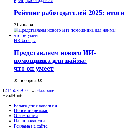
Бренд работодателя
Рейтинг работодателей 2025: итоги
21 января
HR-беседы
Представляем нового ИИ-
помощника для найма:
что он умеет
25 ноября 2025
1
2
3
4
5
6
7
8
9
10
11
...
54
дальше
HeadHunter
Размещение вакансий
Поиск по резюме
О компании
Наши вакансии
Реклама на сайте