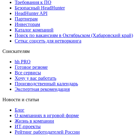
Требования к ПО
Безопасный HeadHunter
HeadHunter API
Партнерам
Инвесторам
Каталог компаний
Поиск по вакансиям в Октябрьском (Хабаровский край)
Сетка: соцсеть для нетворкинга
Соискателям
hh PRO
Готовое резюме
Все сервисы
Хочу у вас работать
Производственный календарь
Экспертная рекомендация
Новости и статьи
Блог
О компаниях в игровой форме
Жизнь в компании
ИТ-проекты
Рейтинг работодателей России