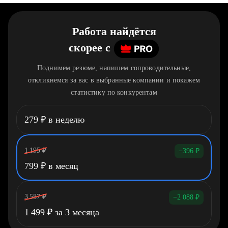
Работа найдётся
скорее
c
Поднимем резюме, напишем сопроводительные,
откликнемся за вас в выбранные компании и покажем
статистику по конкурентам
279
₽
в неделю
1 195
₽
−396
₽
799
₽
в месяц
3 587
₽
−2 088
₽
1 499
₽
за 3 месяца