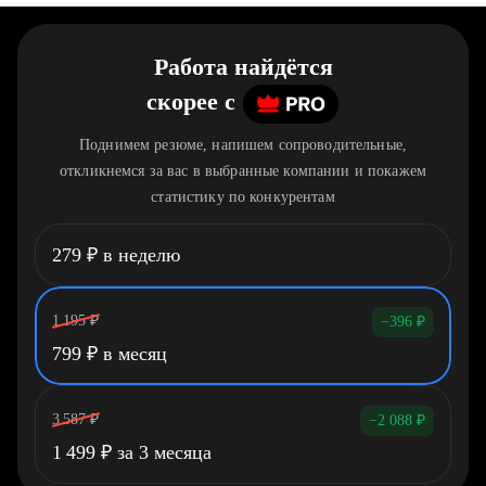
Работа найдётся
скорее
c
Поднимем резюме, напишем сопроводительные,
откликнемся за вас в выбранные компании и покажем
статистику по конкурентам
279
₽
в неделю
1 195
₽
−396
₽
799
₽
в месяц
3 587
₽
−2 088
₽
1 499
₽
за 3 месяца