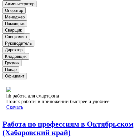
Администратор
Оператор
Менеджер
Помощник
Сварщик
Специалист
Руководитель
Директор
Кладовщик
Грузчик
Повар
Официант
hh работа для смартфона
Поиск работы в приложении быстрее и удобнее
Скачать
Работа по профессиям в Октябрьском
(Хабаровский край)