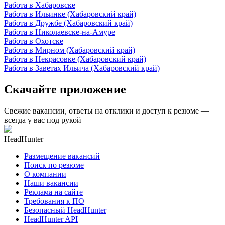
Работа в Хабаровске
Работа в Ильинке (Хабаровский край)
Работа в Дружбе (Хабаровский край)
Работа в Николаевске-на-Амуре
Работа в Охотске
Работа в Мирном (Хабаровский край)
Работа в Некрасовке (Хабаровский край)
Работа в Заветах Ильича (Хабаровский край)
Скачайте приложение
Свежие вакансии, ответы на отклики и доступ к резюме —
всегда у вас под рукой
HeadHunter
Размещение вакансий
Поиск по резюме
О компании
Наши вакансии
Реклама на сайте
Требования к ПО
Безопасный HeadHunter
HeadHunter API